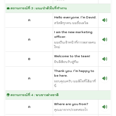
💼 สถานการณ์ที่ 3 : แนะนำตัวในที่ทำงาน
Hello everyone. I’m David.
🔊
A
สวัสดีทุกคน ผมชื่อเดวิด
I am the new marketing
officer.
🔊
A
ผมเป็นเจ้าหน้าที่การตลาดคน
ใหม่
Welcome to the team!
🔊
B
ยินดีต้อนรับสู่ทีม
Thank you. I’m happy to
be here.
🔊
A
ขอบคุณครับ ผมดีใจที่ได้มาที่
นี่
🌍 สถานการณ์ที่ 4 : พบชาวต่างชาติ
Where are you from?
🔊
A
คุณมาจากประเทศอะไร