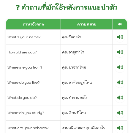
❓ คำถามที่มักใช้หลังการแนะนำตัว
ภาษาอังกฤษ
ความหมาย
🔊
🔊
What’s your name?
คุณชื่ออะไร
🔊
How old are you?
คุณอายุเท่าไร
🔊
Where are you from?
คุณมาจากไหน
🔊
Where do you live?
คุณอาศัยอยู่ที่ไหน
🔊
What do you do?
คุณทำงานอะไร
🔊
Where do you study?
คุณเรียนที่ไหน
🔊
What are your hobbies?
งานอดิเรกของคุณคืออะไร