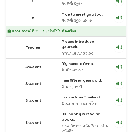
🔊
A
ยินดีที่ได้รู้จัก
Nice to meet you too.
🔊
B
ยินดีที่ได้รู้จักเช่นกัน
🏫 สถานการณ์ที่ 2 : แนะนำตัวในห้องเรียน
Please introduce
🔊
yourself.
Teacher
กรุณาแนะนำตัวเอง
My name is Anna.
🔊
Student
ฉันชื่อแอนนา
I am fifteen years old.
🔊
Student
ฉันอายุ 15 ปี
I come from Thailand.
🔊
Student
ฉันมาจากประเทศไทย
My hobby is reading
books.
🔊
Student
งานอดิเรกของฉันคือการอ่าน
หนังสือ