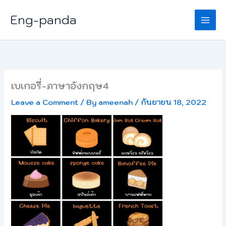
Skip
Eng-panda
to
content
เบเกอรี่-ภาษาอังกฤษ4
Leave a Comment
/ By
ameenah
/
กันยายน 18, 2022