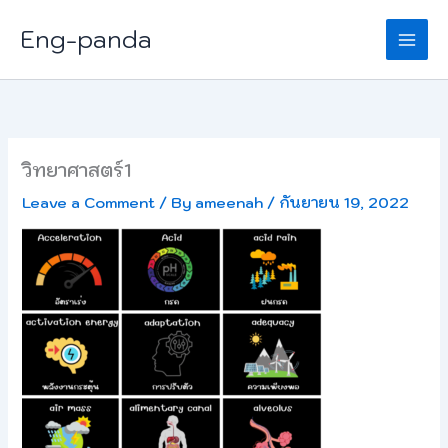
Skip
Eng-panda
to
content
วิทยาศาสตร์1
Leave a Comment
/ By
ameenah
/
กันยายน 19, 2022