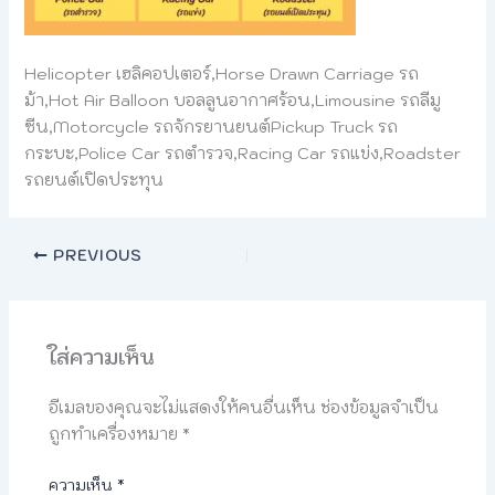
Helicopter เฮลิคอปเตอร์,Horse Drawn Carriage รถ
ม้า,Hot Air Balloon บอลลูนอากาศร้อน,Limousine รถลีมู
ซีน,Motorcycle รถจักรยานยนต์Pickup Truck รถ
กระบะ,Police Car รถตำรวจ,Racing Car รถแข่ง,Roadster
รถยนต์เปิดประทุน
PREVIOUS
ใส่ความเห็น
อีเมลของคุณจะไม่แสดงให้คนอื่นเห็น
ช่องข้อมูลจำเป็น
ถูกทำเครื่องหมาย
*
ความเห็น
*