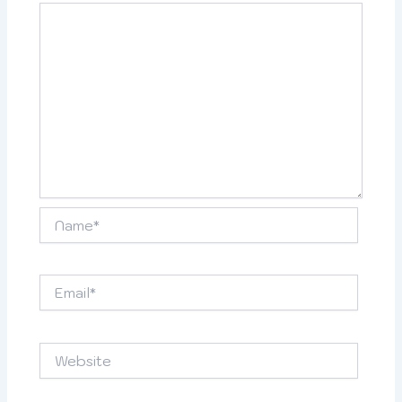
Name*
Email*
Website