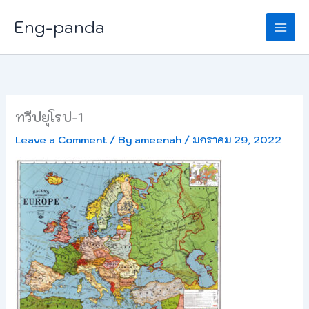
Skip
Eng-panda
to
content
ทวีปยุโรป-1
Leave a Comment
/ By
ameenah
/
มกราคม 29, 2022