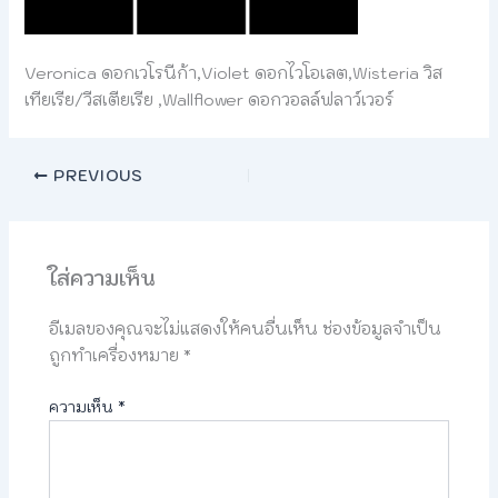
Veronica ดอกเวโรนีก้า,Violet ดอกไวโอเลต,Wisteria วิส
เทียเรีย/วีสเตียเรีย ,Wallflower ดอกวอลล์ฟลาว์เวอร์
PREVIOUS
ใส่ความเห็น
อีเมลของคุณจะไม่แสดงให้คนอื่นเห็น
ช่องข้อมูลจำเป็น
ถูกทำเครื่องหมาย
*
ความเห็น
*