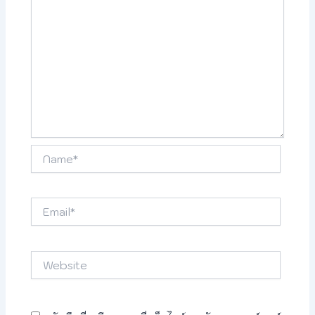
Name*
Email*
Website