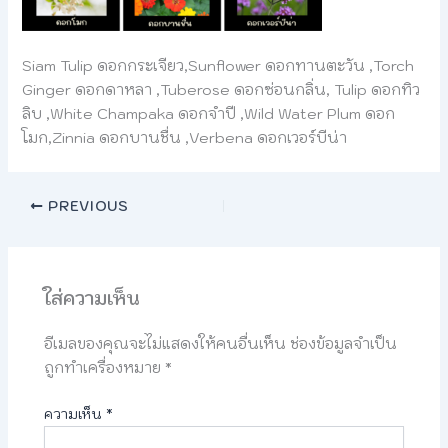
Siam Tulip ดอกกระเจียว,Sunflower ดอกทานตะวัน ,Torch
Ginger ดอกดาหลา ,Tuberose ดอกซ่อนกลิ่น, Tulip ดอกทิว
ลิบ ,White Champaka ดอกจำปี ,Wild Water Plum ดอก
โมก,Zinnia ดอกบานชื่น ,Verbena ดอกเวอร์บีน่า
PREVIOUS
ใส่ความเห็น
อีเมลของคุณจะไม่แสดงให้คนอื่นเห็น
ช่องข้อมูลจำเป็น
ถูกทำเครื่องหมาย
*
ความเห็น
*