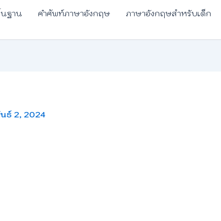
ื้นฐาน
คำศัพท์ภาษาอังกฤษ
ภาษาอังกฤษสำหรับเด็ก
ันธ์ 2, 2024