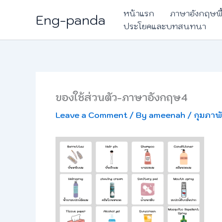
Skip
หน้าแรก
ภาษาอังกฤษพ
Eng-panda
to
ประโยคและบทสนทนา
content
ของใช้ส่วนตัว-ภาษาอังกฤษ4
Leave a Comment
/ By
ameenah
/
กุมภาพ