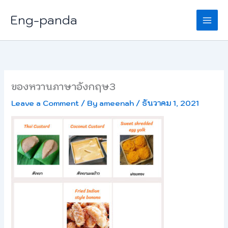
Skip
Eng-panda
to
content
ของหวานภาษาอังกฤษ3
Leave a Comment
/ By
ameenah
/
ธันวาคม 1, 2021