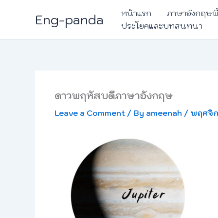
Skip
หน้าแรก
ภาษาอังกฤษพ
Eng-panda
to
ประโยคและบทสนทนา
content
ดาวพฤหัสบดีภาษาอังกฤษ
Leave a Comment
/ By
ameenah
/
พฤศจิก