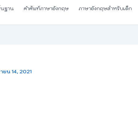
ื้นฐาน
คำศัพท์ภาษาอังกฤษ
ภาษาอังกฤษสำหรับเด็ก
ายน 14, 2021