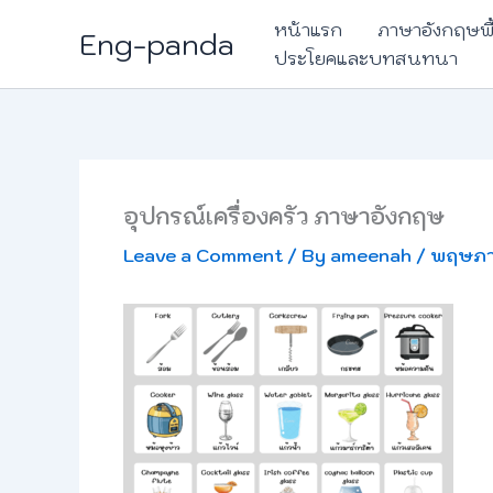
Skip
หน้าแรก
ภาษาอังกฤษพ
Eng-panda
to
ประโยคและบทสนทนา
content
อุปกรณ์เครื่องครัว ภาษาอังกฤษ
Leave a Comment
/ By
ameenah
/
พฤษภา