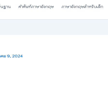
ื้นฐาน
คำศัพท์ภาษาอังกฤษ
ภาษาอังกฤษสำหรับเด็ก
คม 9, 2024