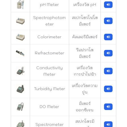
pH Meter
เครื่องวัด pH
🔊
Spectrophotom
สเปกโตรโฟโต
🔊
eter
มิเตอร์
Colorimeter
คัลเลอริมิเตอร์
🔊
รีแฟรกโต
Refractometer
🔊
มิเตอร์
Conductivity
เครื่องวัด
🔊
Meter
การนำไฟฟ้า
เครื่องวัดความ
Turbidity Meter
🔊
ขุ่น
มิเตอร์
DO Meter
🔊
ออกซิเจน
สเปกโตรมิ
Spectrometer
🔊