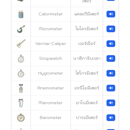
เตอร์
Calorimeter
แคลอริมิเตอร์
🔊
Micrometer
ไมโครมิเตอร์
🔊
Vernier Caliper
เวอร์เนียร์
🔊
Stopwatch
นาฬิกาจับเวลา
🔊
Hygrometer
ไฮโกรมิเตอร์
🔊
Anemometer
อะนีโมมิเตอร์
🔊
Manometer
มาโนมิเตอร์
🔊
Barometer
บารอมิเตอร์
🔊