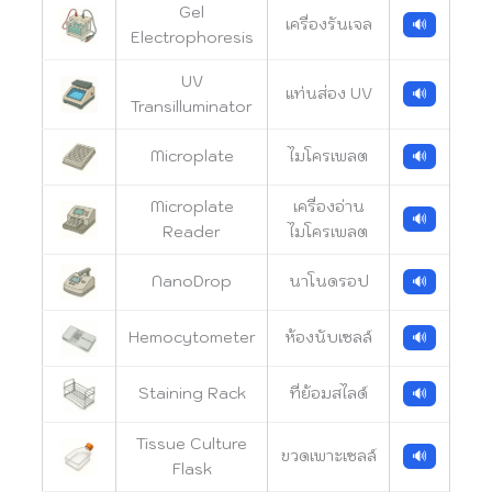
Gel
เครื่องรันเจล
🔊
Electrophoresis
UV
แท่นส่อง UV
🔊
Transilluminator
Microplate
ไมโครเพลต
🔊
Microplate
เครื่องอ่าน
🔊
Reader
ไมโครเพลต
NanoDrop
นาโนดรอป
🔊
Hemocytometer
ห้องนับเซลล์
🔊
Staining Rack
ที่ย้อมสไลด์
🔊
Tissue Culture
ขวดเพาะเซลล์
🔊
Flask