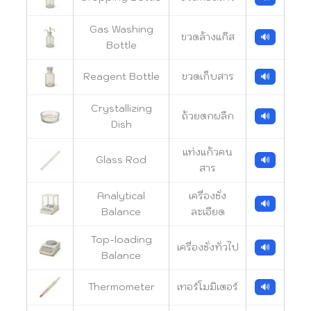
Gas Washing
ขวดล้างแก๊ส
🔊
Bottle
Reagent Bottle
ขวดเก็บสาร
🔊
Crystallizing
ถ้วยตกผลึก
🔊
Dish
แท่งแก้วคน
Glass Rod
🔊
สาร
Analytical
เครื่องชั่ง
🔊
Balance
ละเอียด
Top-loading
เครื่องชั่งทั่วไป
🔊
Balance
Thermometer
เทอร์โมมิเตอร์
🔊