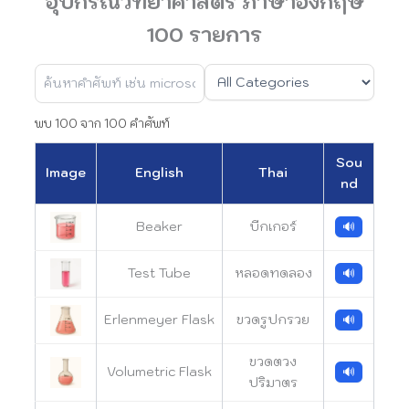
อุปกรณ์วิทยาศาสตร์ ภาษาอังกฤษ
100 รายการ
พบ 100 จาก 100 คำศัพท์
Sou
Image
English
Thai
nd
Beaker
บีกเกอร์
🔊
Test Tube
หลอดทดลอง
🔊
Erlenmeyer Flask
ขวดรูปกรวย
🔊
ขวดตวง
Volumetric Flask
🔊
ปริมาตร