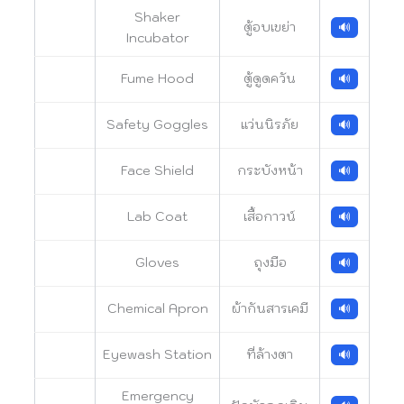
Shaker
ตู้อบเขย่า
🔊
Incubator
Fume Hood
ตู้ดูดควัน
🔊
Safety Goggles
แว่นนิรภัย
🔊
Face Shield
กระบังหน้า
🔊
Lab Coat
เสื้อกาวน์
🔊
Gloves
ถุงมือ
🔊
Chemical Apron
ผ้ากันสารเคมี
🔊
Eyewash Station
ที่ล้างตา
🔊
Emergency