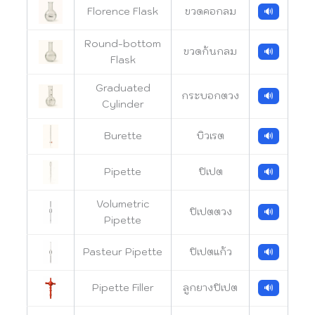
Florence Flask
ขวดคอกลม
🔊
Round-bottom
ขวดก้นกลม
🔊
Flask
Graduated
กระบอกตวง
🔊
Cylinder
Burette
บิวเรต
🔊
Pipette
ปิเปต
🔊
Volumetric
ปิเปตตวง
🔊
Pipette
Pasteur Pipette
ปิเปตแก้ว
🔊
Pipette Filler
ลูกยางปิเปต
🔊