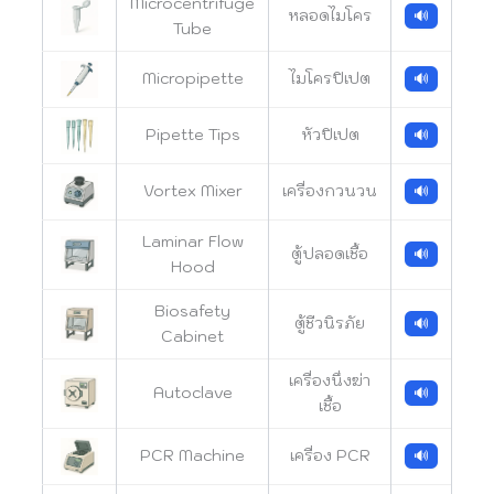
Microcentrifuge
หลอดไมโคร
🔊
Tube
Micropipette
ไมโครปิเปต
🔊
Pipette Tips
หัวปิเปต
🔊
Vortex Mixer
เครื่องกวนวน
🔊
Laminar Flow
ตู้ปลอดเชื้อ
🔊
Hood
Biosafety
ตู้ชีวนิรภัย
🔊
Cabinet
เครื่องนึ่งฆ่า
Autoclave
🔊
เชื้อ
PCR Machine
เครื่อง PCR
🔊