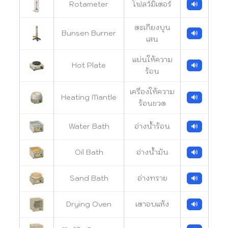
Rotameter
โฟลว์มิเตอร์
🔊
ตะเกียงบุน
Bunsen Burner
🔊
เสน
แผ่นให้ความ
Hot Plate
🔊
ร้อน
เครื่องให้ความ
Heating Mantle
🔊
ร้อนขวด
Water Bath
อ่างน้ำร้อน
🔊
Oil Bath
อ่างน้ำมัน
🔊
Sand Bath
อ่างทราย
🔊
Drying Oven
เตาอบแห้ง
🔊