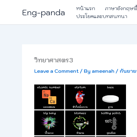
Skip
หน้าแรก
ภาษาอังกฤษพ
Eng-panda
to
ประโยคและบทสนทนา
content
วิทยาศาสตร3
Leave a Comment
/ By
ameenah
/
กันยาย