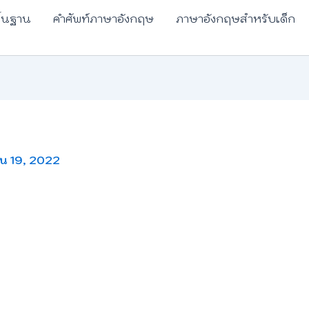
ื้นฐาน
คำศัพท์ภาษาอังกฤษ
ภาษาอังกฤษสำหรับเด็ก
น 19, 2022