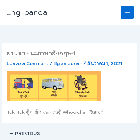
Skip
Eng-panda
to
content
ยานพาหนะภาษาอังกฤษ4
Leave a Comment
/ By
ameenah
/
ธันวาคม 1, 2021
Tuk-Tuk ตุ๊ก-ตุ๊ก,Van รถตู้,Wheelchair วีลแชร์
PREVIOUS