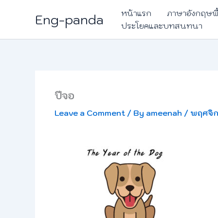
Skip
หน้าแรก
ภาษาอังกฤษพ
Eng-panda
to
ประโยคและบทสนทนา
content
ปีจอ
Leave a Comment
/ By
ameenah
/
พฤศจิก