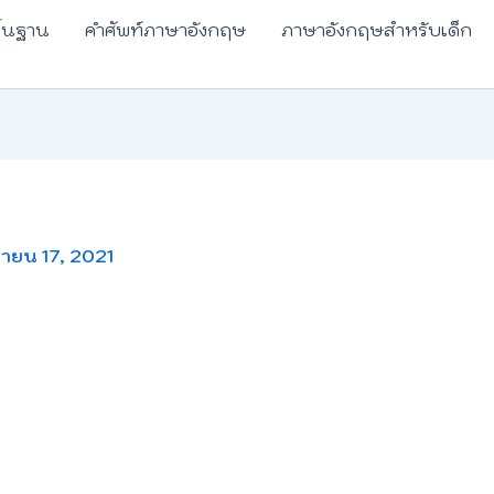
ื้นฐาน
คำศัพท์ภาษาอังกฤษ
ภาษาอังกฤษสำหรับเด็ก
ายน 17, 2021