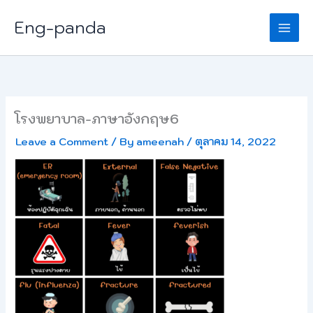
Skip
Eng-panda
to
content
โรงพยาบาล-ภาษาอังกฤษ6
Leave a Comment
/ By
ameenah
/
ตุลาคม 14, 2022