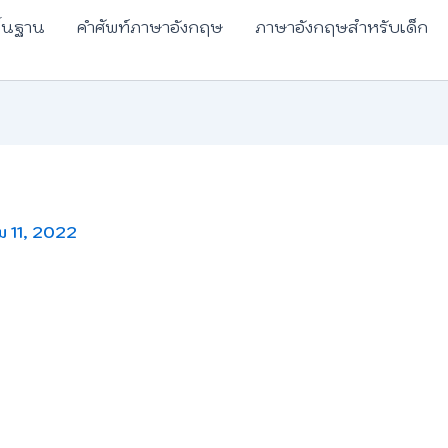
ื้นฐาน
คำศัพท์ภาษาอังกฤษ
ภาษาอังกฤษสำหรับเด็ก
ม 11, 2022