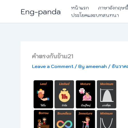
Skip
หน้าแรก
ภาษาอังกฤษพ
Eng-panda
to
ประโยคและบทสนทนา
content
คำตรงกันข้าม21
Leave a Comment
/ By
ameenah
/
ธันวาค