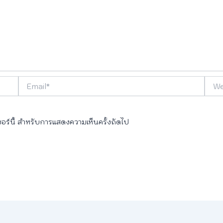
Email*
Webs
เซอร์นี้ สำหรับการแสดงความเห็นครั้งถัดไป